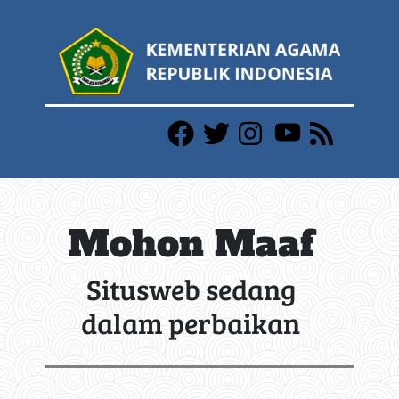
Mohon Maaf
Situsweb sedang
dalam perbaikan